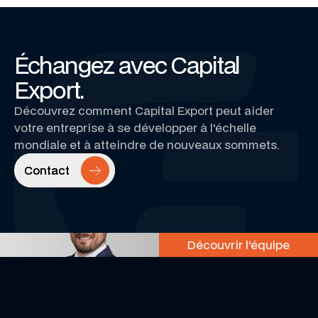
Échangez avec Capital
Export.
Découvrez comment Capital Export peut aider
votre entreprise à se développer à l'échelle
mondiale et à atteindre de nouveaux sommets.
Contact
Contact
Découvrir l'équipe