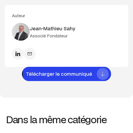
Auteur
Jean-Mathieu Sahy
Associé Fondateur
Télécharger le communiqué
Télécharger le communiqué
Dans la même catégorie